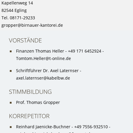
Kapellenweg 14
82544 Egling
Tel. 08171-29233
gropper@birnauer-kantorei.de
VORSTÄNDE
Finanzen Thomas Heller - +49 171 6452924 -
Tomtom.Heller@t-online.de
Schriftführer Dr. Axel Laternser -
axel.laternser@kabelbw.de
STIMMBILDUNG
Prof. Thomas Gropper
KORREPETITOR
Reinhard Jaenicke-Buchner - +49 7556-932510 -