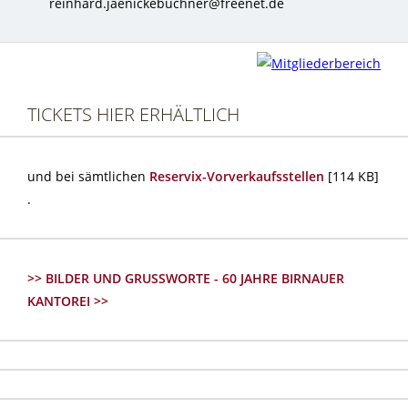
reinhard.jaenickebuchner@freenet.de
TICKETS HIER ERHÄLTLICH
und bei sämtlichen
Reservix-Vorverkaufsstellen
[114 KB]
.
>> BILDER UND GRUSSWORTE - 60 JAHRE BIRNAUER
KANTOREI >>