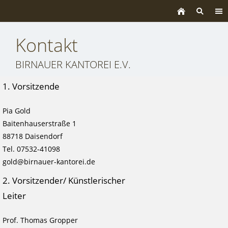
Kontakt
BIRNAUER KANTOREI E.V.
1. Vorsitzende
Pia Gold
Baitenhauserstraße 1
88718 Daisendorf
Tel. 07532-41098
gold@birnauer-kantorei.de
2. Vorsitzender/ Künstlerischer
Leiter
Prof. Thomas Gropper