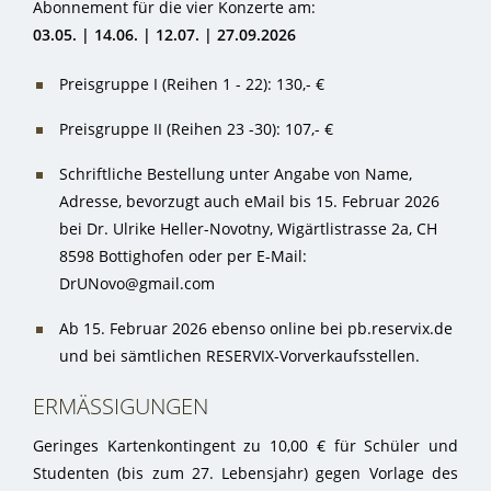
Abonnement für die vier Konzerte am:
03.05. | 14.06. | 12.07. | 27.09.2026
Preisgruppe I (Reihen 1 - 22): 130,- €
Preisgruppe II (Reihen 23 -30): 107,- €
Schriftliche Bestellung unter Angabe von Name,
Adresse, bevorzugt auch eMail bis 15. Februar 2026
bei Dr. Ulrike Heller-Novotny, Wigärtlistrasse 2a, CH
8598 Bottighofen oder per E-Mail:
DrUNovo@gmail.com
Ab 15. Februar 2026 ebenso online bei pb.reservix.de
und bei sämtlichen RESERVIX-Vorverkaufsstellen.
ERMÄSSIGUNGEN
Geringes Kartenkontingent zu 10,00 € für Schüler und
Studenten (bis zum 27. Lebensjahr) gegen Vorlage des